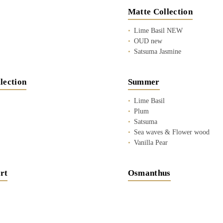
Matte Collection
Lime Basil NEW
OUD new
Satsuma Jasmine
lection
Summer
Lime Basil
Plum
Satsuma
Sea waves & Flower wood
Vanilla Pear
rt
Osmanthus