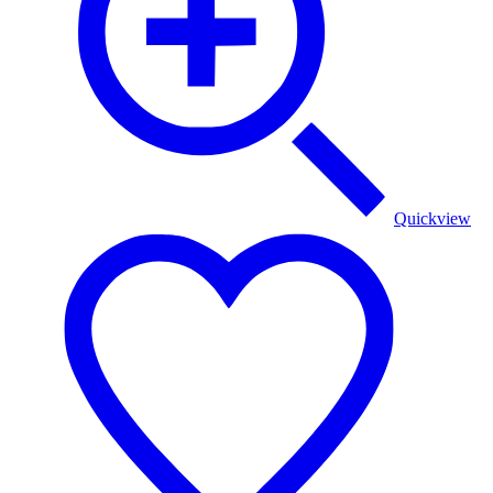
Quickview