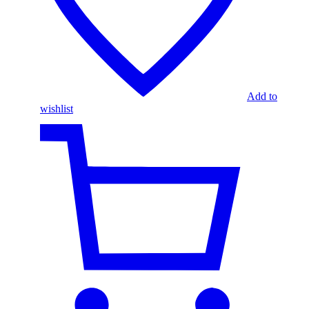
Add to
wishlist