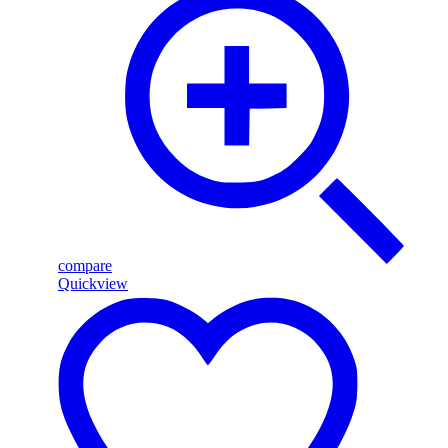
compare
Quickview