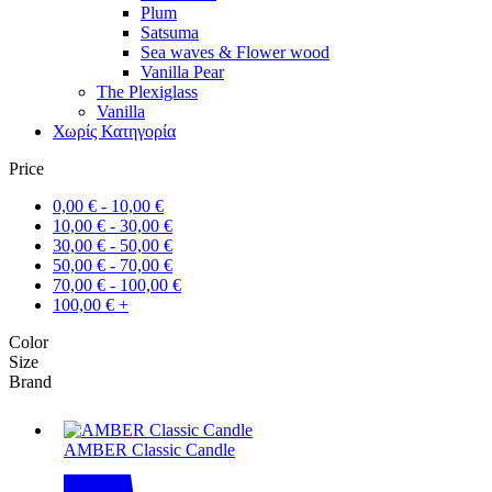
Plum
Satsuma
Sea waves & Flower wood
Vanilla Pear
The Plexiglass
Vanilla
Χωρίς Κατηγορία
Price
0,00
€
-
10,00
€
10,00
€
-
30,00
€
30,00
€
-
50,00
€
50,00
€
-
70,00
€
70,00
€
-
100,00
€
100,00
€
+
Color
Size
Brand
AMBER Classic Candle