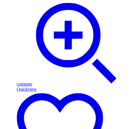
compare
Quickview