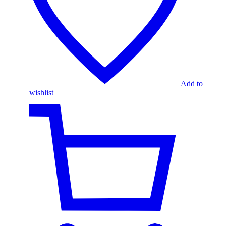
Add to
wishlist