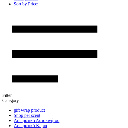
Sort by Price:
Filter
Category
gift wrap product
Shop per scent
Αρωματικά Αυτοκινήτου
Αρωματικά Κεριά