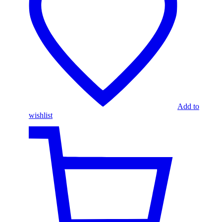
Add to
wishlist