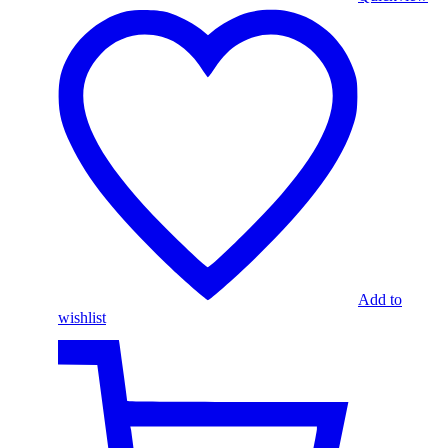
Add to
wishlist