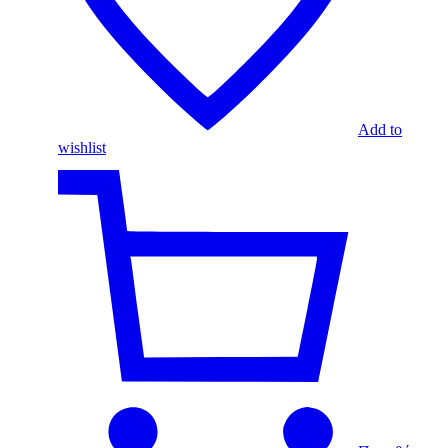
Add to
wishlist