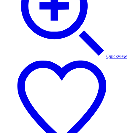
Quickview