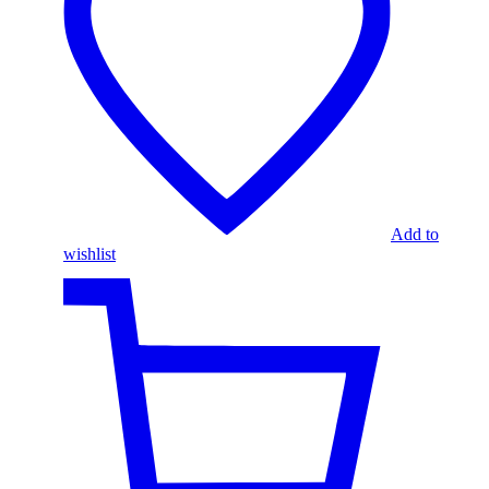
Add to
wishlist