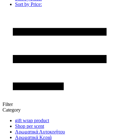
Sort by Price:
Filter
Category
gift wrap product
Shop per scent
Αρωματικά Αυτοκινήτου
Αρωματικά Κεριά