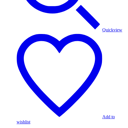
Quickview
Add to
wishlist