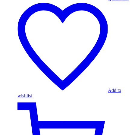
Add to
wishlist