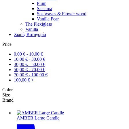
Plum
Satsuma
Sea waves & Flower wood
Vanilla Pear
The Plexiglass
Vanilla
Χωρίς Κατηγορία
Price
0,00
€
-
10,00
€
10,00
€
-
30,00
€
30,00
€
-
50,00
€
50,00
€
-
70,00
€
70,00
€
-
100,00
€
100,00
€
+
Color
Size
Brand
AMBER Large Candle