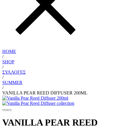
HOME
/
SHOP
/
ΣΥΛΛΟΓΈΣ
/
SUMMER
/
VANILLA PEAR REED DIFFUSER 200ML
VANILLA PEAR REED