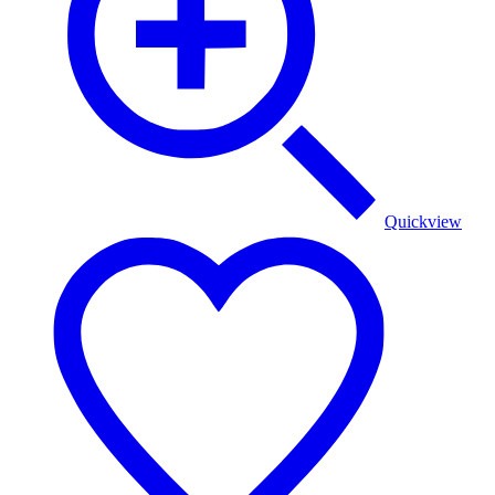
Quickview