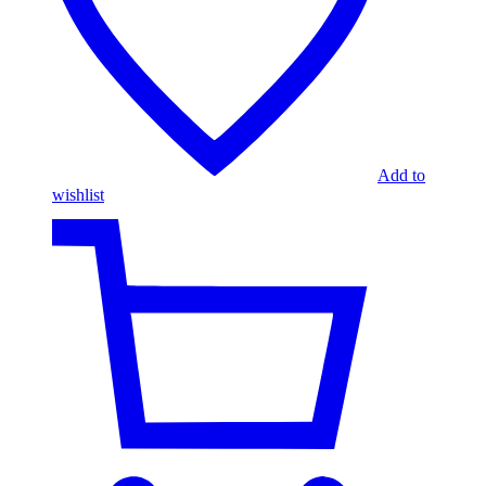
Add to
wishlist