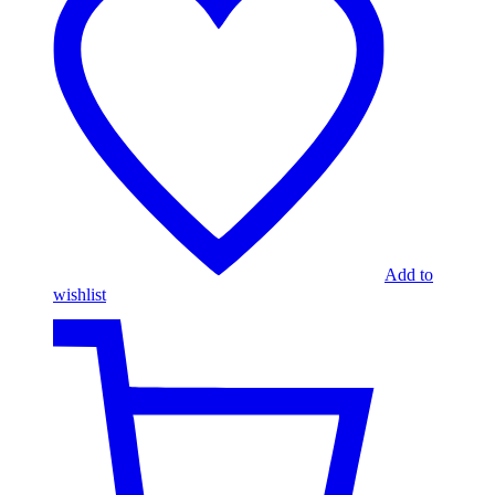
Add to
wishlist