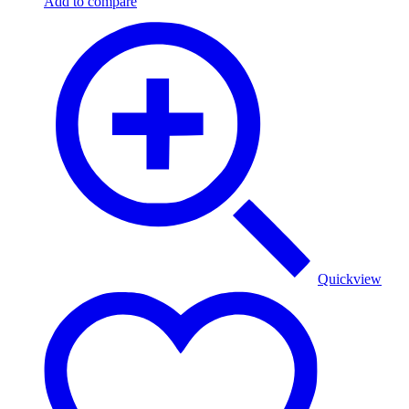
Add to compare
Quickview