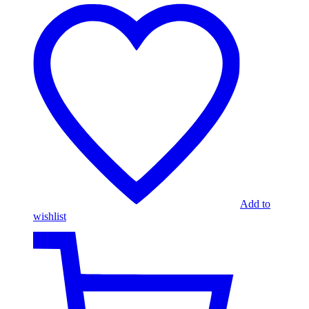
Add to
wishlist