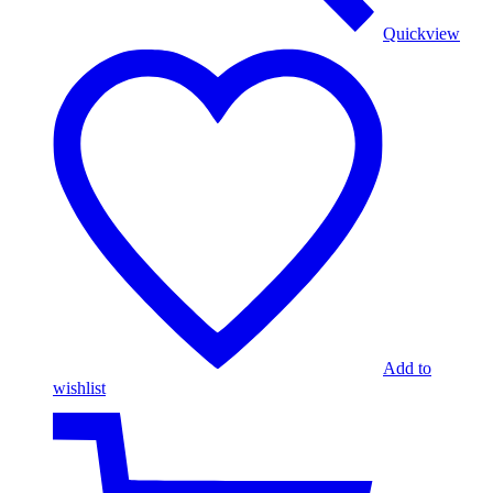
Quickview
Add to
wishlist