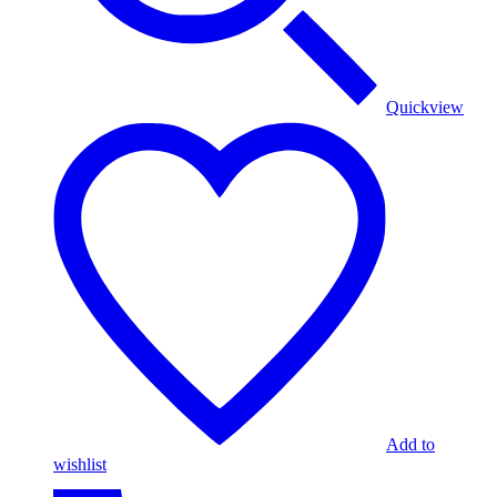
Quickview
Add to
wishlist