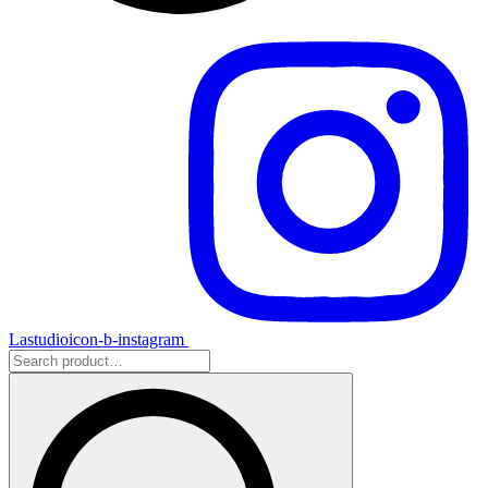
Lastudioicon-b-instagram