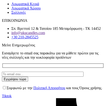
Αρωματικά Κεριά
Αρωματικά Χώρου
Συλλογές
ΕΠΙΚΟΙΝΩΝΙΑ
Σπ. Βρεττού 12 & Τατοίου 185 Μεταμόρφωση - ΤΚ 14452
info@ukucandles.com
+30 210-2845525
Μείνε Ενημερωμένος
Εισαγάγετε το email σας παρακάτω για να μάθετε πρώτοι για τις
νέες συλλογές και την κυκλοφορία προϊόντων
Συμφωνώ με την
Πολιτική Απορρήτου
και τους Όρους χρήσης.
Tiktok