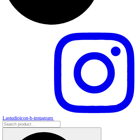
Lastudioicon-b-instagram