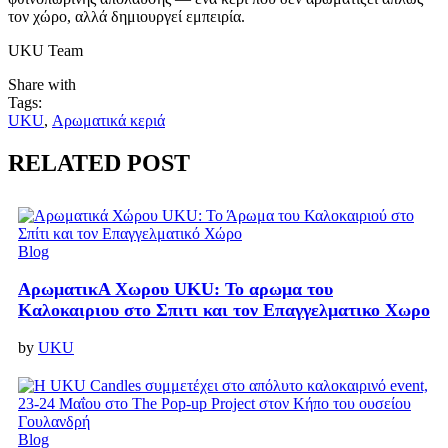
τον χώρο, αλλά δημιουργεί εμπειρία.
UKU Team
Share with
Tags:
UKU
,
Αρωματικά κεριά
RELATED POST
Blog
ΑρωματικΑ Χωρου UKU: Το αρωμα του
Καλοκαιριου στο Σπιτι και τον Επαγγελματικο Χωρο
by
UKU
Blog