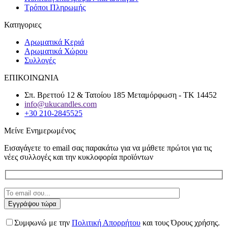
Τρόποι Πληρωμής
Κατηγοριες
Αρωματικά Κεριά
Αρωματικά Χώρου
Συλλογές
ΕΠΙΚΟΙΝΩΝΙΑ
Σπ. Βρεττού 12 & Τατοίου 185 Μεταμόρφωση - ΤΚ 14452
info@ukucandles.com
+30 210-2845525
Μείνε Ενημερωμένος
Εισαγάγετε το email σας παρακάτω για να μάθετε πρώτοι για τις
νέες συλλογές και την κυκλοφορία προϊόντων
Συμφωνώ με την
Πολιτική Απορρήτου
και τους Όρους χρήσης.