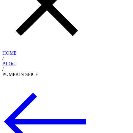
HOME
/
BLOG
/
PUMPKIN SPICE