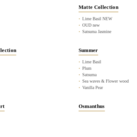
Matte Collection
Lime Basil NEW
OUD new
Satsuma Jasmine
lection
Summer
Lime Basil
Plum
Satsuma
Sea waves & Flower wood
Vanilla Pear
rt
Osmanthus