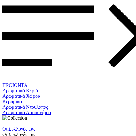
ΠΡΟΪΟΝΤΑ
Αρωματικά Κεριά
Αρωματικά Χώρου
Κεραμικά
Αρωματικά Ντουλάπας
Αρωματικά Αυτοκινήτου
Οι Συλλογές μας
Οι Συλλογές μας