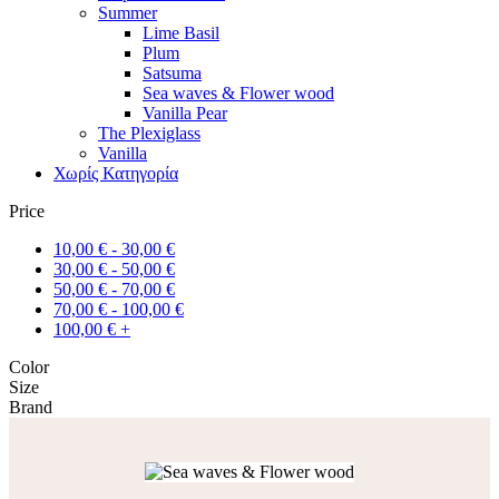
Summer
Lime Basil
Plum
Satsuma
Sea waves & Flower wood
Vanilla Pear
The Plexiglass
Vanilla
Χωρίς Κατηγορία
Price
10,00
€
-
30,00
€
30,00
€
-
50,00
€
50,00
€
-
70,00
€
70,00
€
-
100,00
€
100,00
€
+
Color
Size
Brand