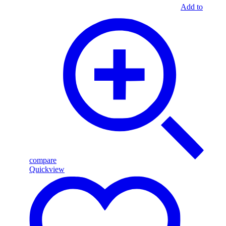
Add to
compare
Quickview