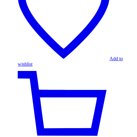
Add to
wishlist