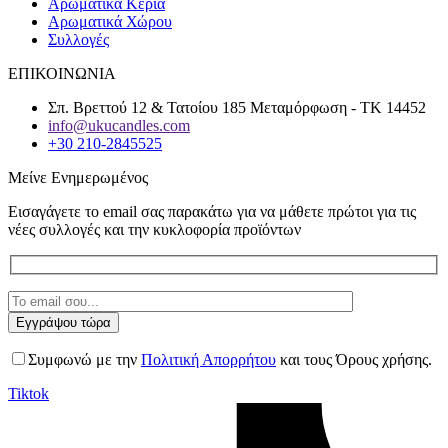
Αρωματικά Κεριά
Αρωματικά Χώρου
Συλλογές
ΕΠΙΚΟΙΝΩΝΙΑ
Σπ. Βρεττού 12 & Τατοίου 185 Μεταμόρφωση - ΤΚ 14452
info@ukucandles.com
+30 210-2845525
Μείνε Ενημερωμένος
Εισαγάγετε το email σας παρακάτω για να μάθετε πρώτοι για τις
νέες συλλογές και την κυκλοφορία προϊόντων
Συμφωνώ με την
Πολιτική Απορρήτου
και τους Όρους χρήσης.
Tiktok