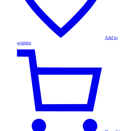
Add to
wishlist