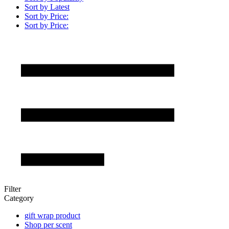
Sort by Latest
Sort by Price:
Sort by Price:
Filter
Category
gift wrap product
Shop per scent