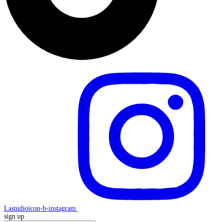
Lastudioicon-b-instagram
sign up