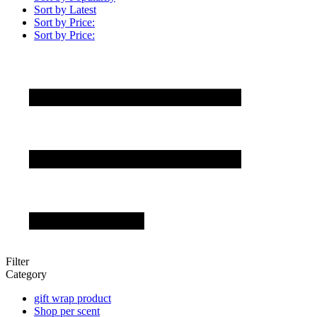
Sort by Latest
Sort by Price:
Sort by Price:
Filter
Category
gift wrap product
Shop per scent