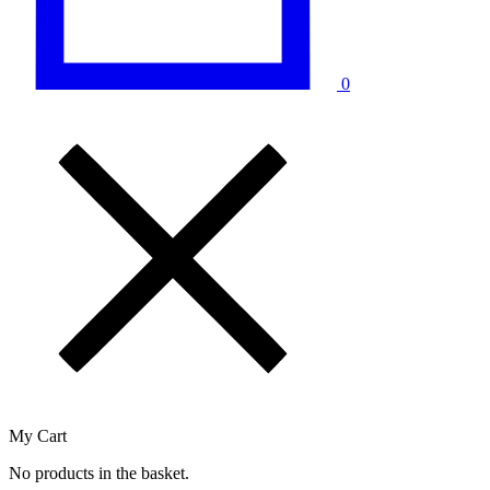
0
My Cart
No products in the basket.