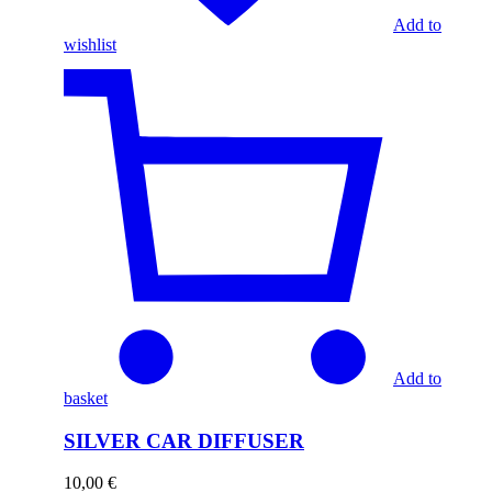
Add to
wishlist
Add to
basket
SILVER CAR DIFFUSER
10,00
€