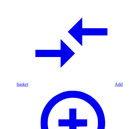
basket
Add