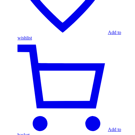
Add to
wishlist
Add to
basket