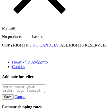
My Cart
No products in the basket.
COPYRIGHT©
UKU CANDLES
. ALL RIGHTS RESERVED.
Πολιτική & Απόρρητο
Cookies
Add note for seller
Cancel
Save
Estimate shipping rates