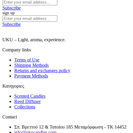
Subscribe
sign up
Subscribe
UKU – Light, aroma, experience.
Company links
Terms of Use
Shipping Methods
Returns and exchanges policy
Payment Methods
Κατηγοριες
Scented Candles
Reed Diffuser
Collections
Contact
Σπ. Βρεττού 12 & Τατοίου 185 Μεταμόρφωση - ΤΚ 14452
info@ukucandles.com