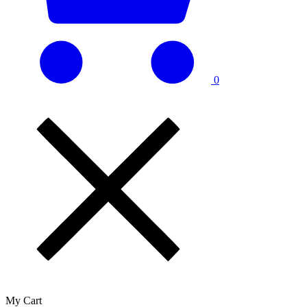
0
My Cart