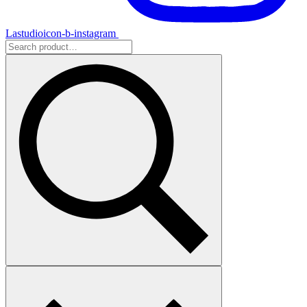
Lastudioicon-b-instagram