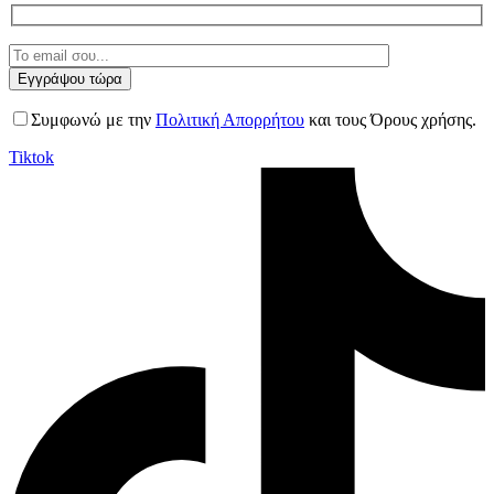
Συμφωνώ με την
Πολιτική Απορρήτου
και τους Όρους χρήσης.
Tiktok