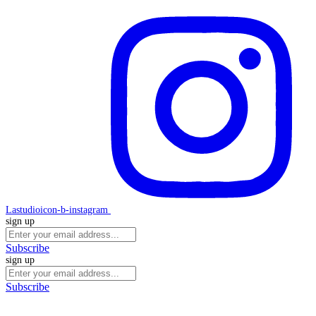
Lastudioicon-b-instagram
sign up
Subscribe
sign up
Subscribe