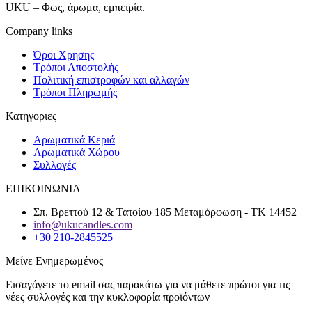
UKU – Φως, άρωμα, εμπειρία.
Company links
Όροι Χρησης
Τρόποι Αποστολής
Πολιτική επιστροφών και αλλαγών
Τρόποι Πληρωμής
Κατηγοριες
Αρωματικά Κεριά
Αρωματικά Χώρου
Συλλογές
ΕΠΙΚΟΙΝΩΝΙΑ
Σπ. Βρεττού 12 & Τατοίου 185 Μεταμόρφωση - ΤΚ 14452
info@ukucandles.com
+30 210-2845525
Μείνε Ενημερωμένος
Εισαγάγετε το email σας παρακάτω για να μάθετε πρώτοι για τις
νέες συλλογές και την κυκλοφορία προϊόντων