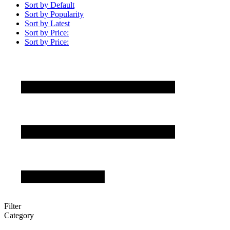
Sort by Default
Sort by Popularity
Sort by Latest
Sort by Price:
Sort by Price:
Filter
Category