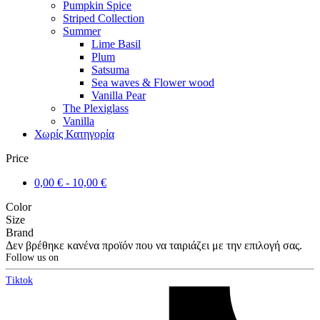
Pumpkin Spice
Striped Collection
Summer
Lime Basil
Plum
Satsuma
Sea waves & Flower wood
Vanilla Pear
The Plexiglass
Vanilla
Χωρίς Κατηγορία
Price
0,00
€
-
10,00
€
Color
Size
Brand
Δεν βρέθηκε κανένα προϊόν που να ταιριάζει με την επιλογή σας.
Follow us on
Tiktok