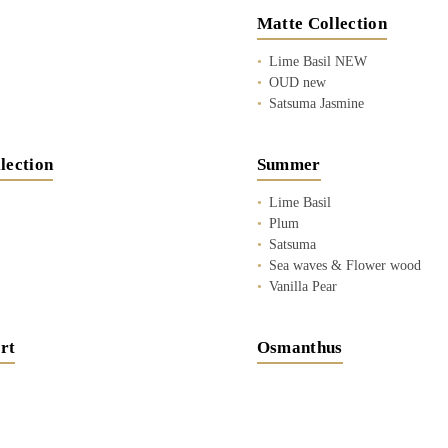
Matte Collection
Lime Basil NEW
OUD new
Satsuma Jasmine
lection
Summer
Lime Basil
Plum
Satsuma
Sea waves & Flower wood
Vanilla Pear
rt
Osmanthus