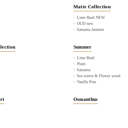
Matte Collection
Lime Basil NEW
OUD new
Satsuma Jasmine
lection
Summer
Lime Basil
Plum
Satsuma
Sea waves & Flower wood
Vanilla Pear
rt
Osmanthus