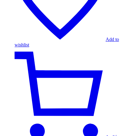
Add to
wishlist