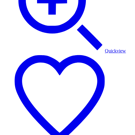
Quickview