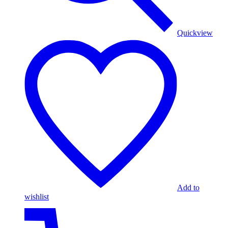
Quickview
Add to
wishlist