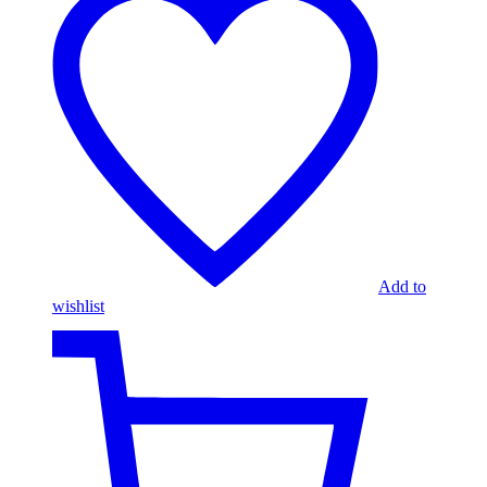
Add to
wishlist