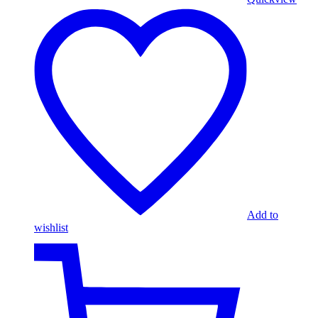
Add to
wishlist