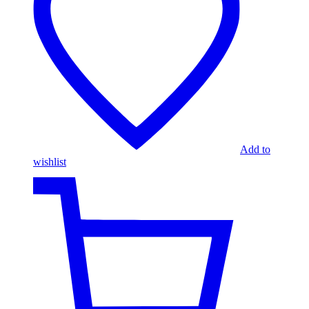
Add to
wishlist