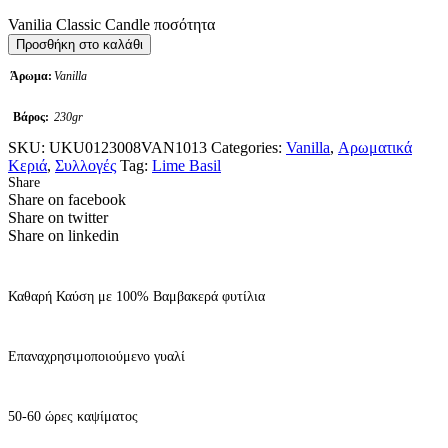
Vanilia Classic Candle ποσότητα
Προσθήκη στο καλάθι
Άρωμα:
Vanilla
Βάρος:
230gr
SKU:
UKU0123008VAN1013
Categories:
Vanilla
,
Αρωματικά
Κεριά
,
Συλλογές
Tag:
Lime Basil
Share
Share on facebook
Share on twitter
Share on linkedin
Καθαρή Καύση με 100% Βαμβακερά φυτίλια
Επαναχρησιμοποιούμενο γυαλί
50-60 ώρες καψίματος