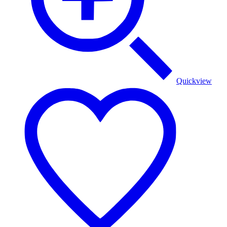
Quickview