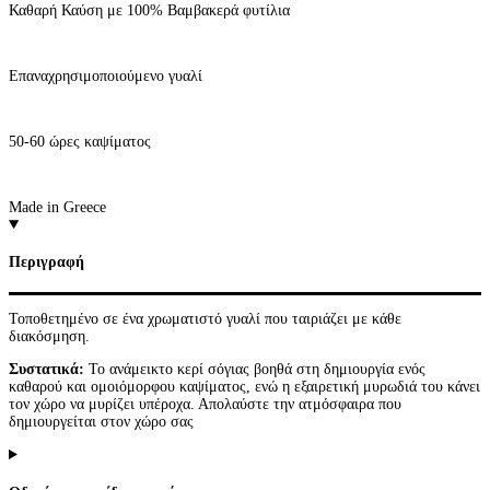
Καθαρή Καύση με 100% Βαμβακερά φυτίλια
Επαναχρησιμοποιούμενο γυαλί
50-60 ώρες καψίματος
Made in Greece
Περιγραφή
Τοποθετημένο σε ένα χρωματιστό γυαλί που ταιριάζει με κάθε
διακόσμηση.
Συστατικά:
Το ανάμεικτο κερί σόγιας βοηθά στη δημιουργία ενός
καθαρού και ομοιόμορφου καψίματος, ενώ η εξαιρετική μυρωδιά του κάνει
τον χώρο να μυρίζει υπέροχα. Απολαύστε την ατμόσφαιρα που
δημιουργείται στον χώρο σας