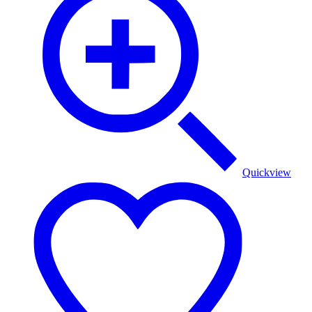
Quickview