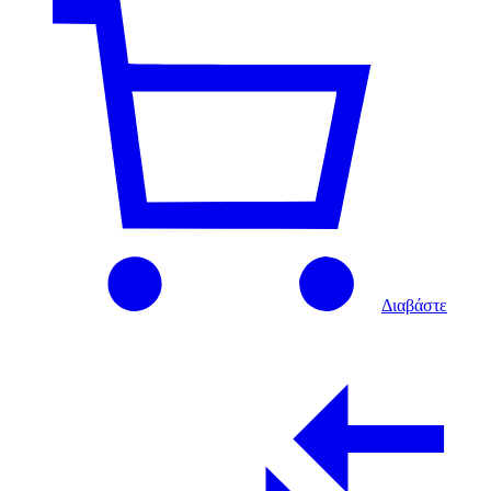
Διαβάστε