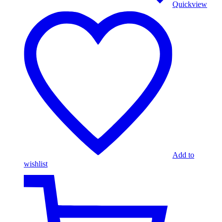
Quickview
Add to
wishlist