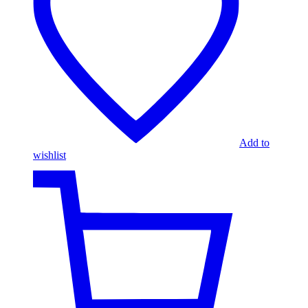
Add to
wishlist