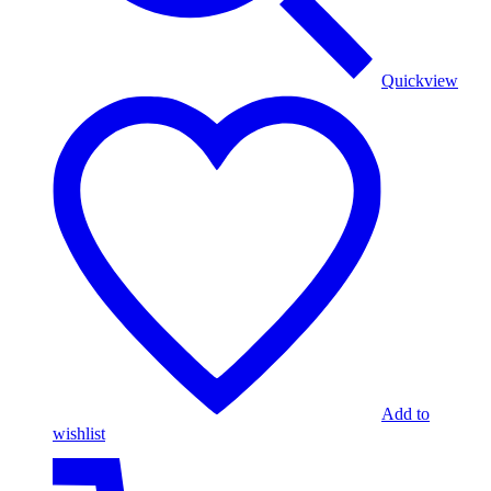
Quickview
Add to
wishlist