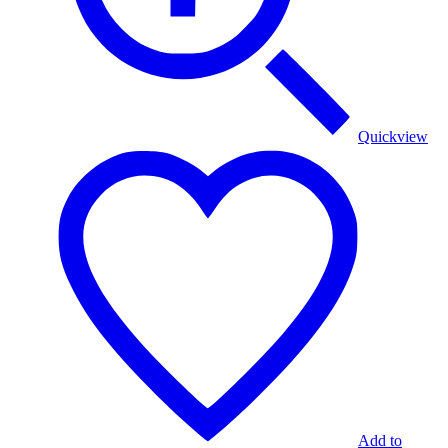
Quickview
Add to