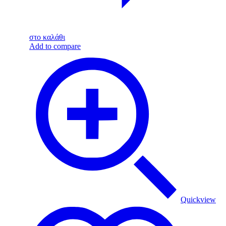
στο καλάθι
Add to compare
Quickview