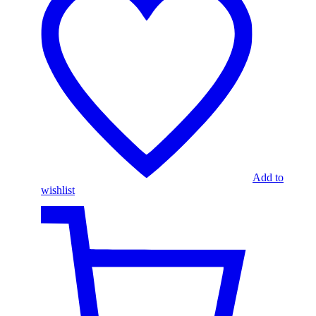
Add to
wishlist