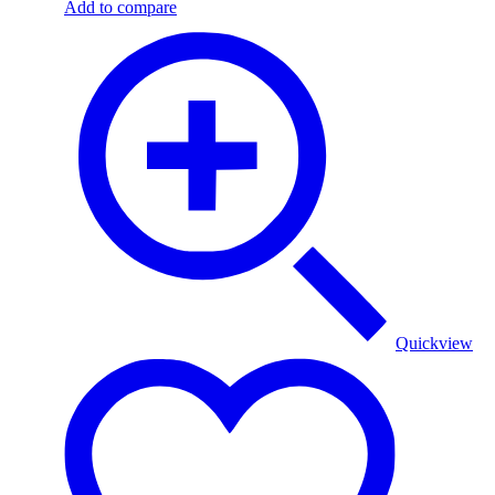
Add to compare
Quickview