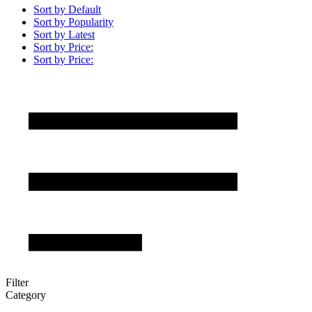
Sort by Default
Sort by Popularity
Sort by Latest
Sort by Price:
Sort by Price:
Filter
Category