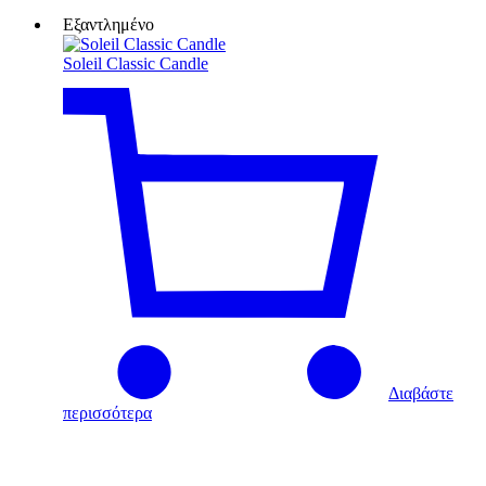
Εξαντλημένο
Soleil Classic Candle
Διαβάστε
περισσότερα