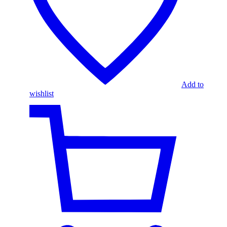
Add to
wishlist