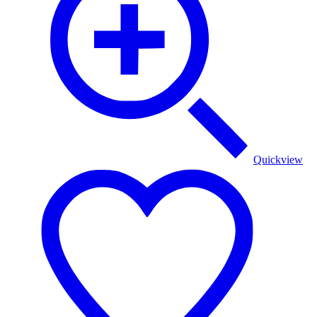
Quickview