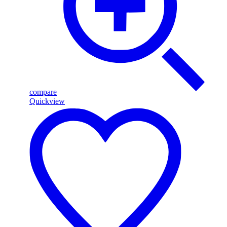
compare
Quickview