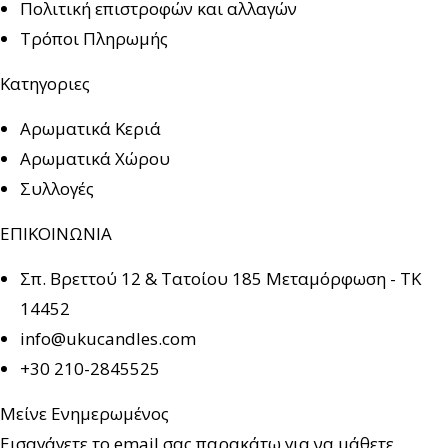
Πολιτική επιστροφών και αλλαγών
Τρόποι Πληρωμής
Κατηγοριες
Αρωματικά Κεριά
Αρωματικά Χώρου
Συλλογές
ΕΠΙΚΟΙΝΩΝΙΑ
Σπ. Βρεττού 12 & Τατοίου 185 Μεταμόρφωση - ΤΚ
14452
info@ukucandles.com
+30 210-2845525
Μείνε Ενημερωμένος
Εισαγάγετε το email σας παρακάτω για να μάθετε