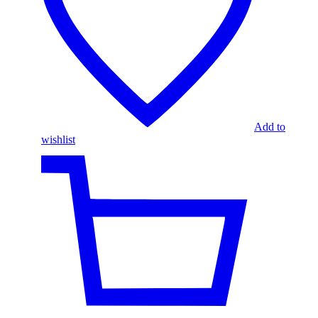
Add to
wishlist