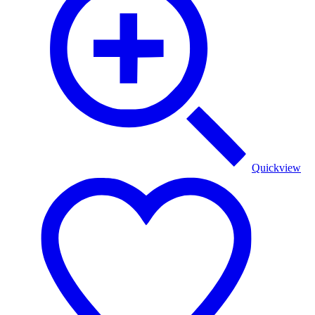
Quickview