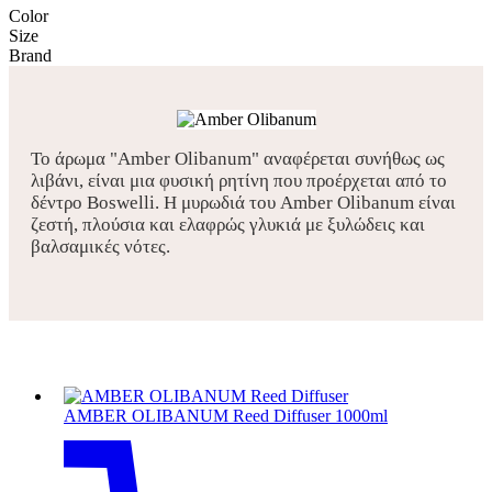
Color
Size
Brand
To άρωμα "Amber Olibanum" αναφέρεται συνήθως ως
λιβάνι, είναι μια φυσική ρητίνη που προέρχεται από το
δέντρο Boswelli. Η μυρωδιά του Amber Olibanum είναι
ζεστή, πλούσια και ελαφρώς γλυκιά με ξυλώδεις και
βαλσαμικές νότες.
AMBER OLIBANUM Reed Diffuser 1000ml