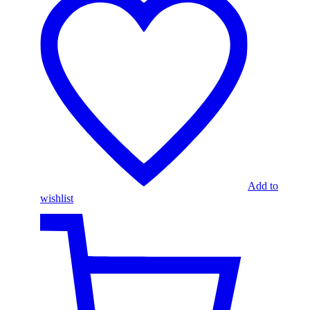
Add to
wishlist