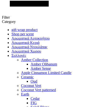
Filter
Category
gift wrap product
Shop per scent
Αρωματικά Αυτοκινήτου
Αρωματικά Κεριά
Αρωματικά Ντουλάπας
Αρωματικά Χωρου
Συλλογές
Amber Collection
Amber Olibanum
Amber Sense
Apple Cinnamon Limited Candle
Ceramic
Oud
Coconut Vert
Coconut Vert patterned
Earth
Cedar
FIG