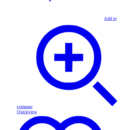
Add to
compare
Quickview