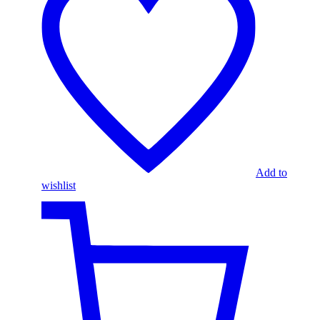
Add to
wishlist