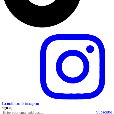
Lastudioicon-b-instagram
sign up
Subscribe