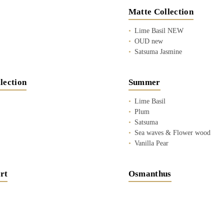
Matte Collection
Lime Basil NEW
OUD new
Satsuma Jasmine
lection
Summer
Lime Basil
Plum
Satsuma
Sea waves & Flower wood
Vanilla Pear
rt
Osmanthus