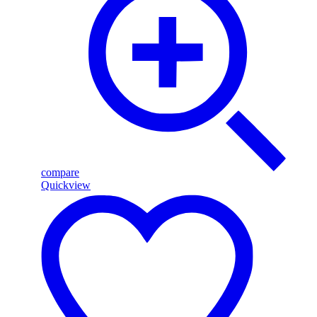
compare
Quickview