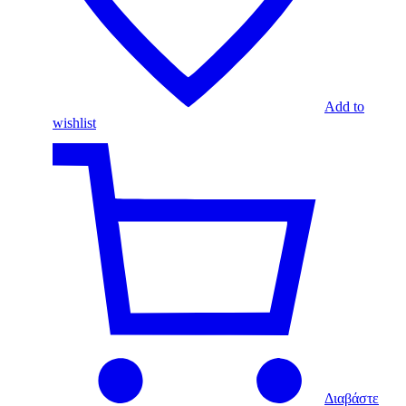
Add to
wishlist
Διαβάστε