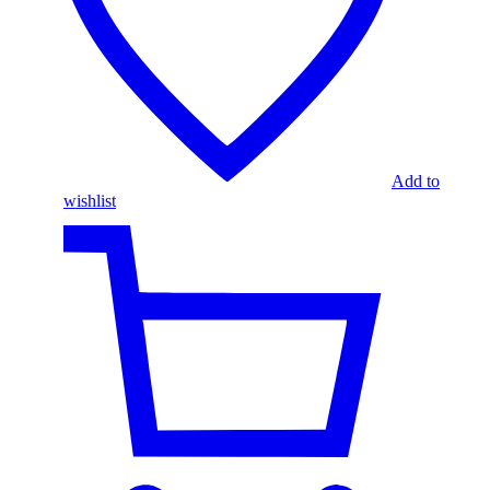
Add to
wishlist