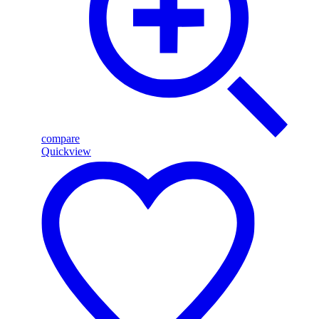
compare
Quickview