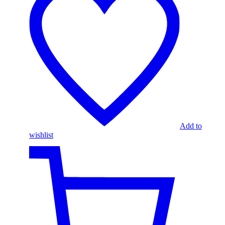
Add to
wishlist