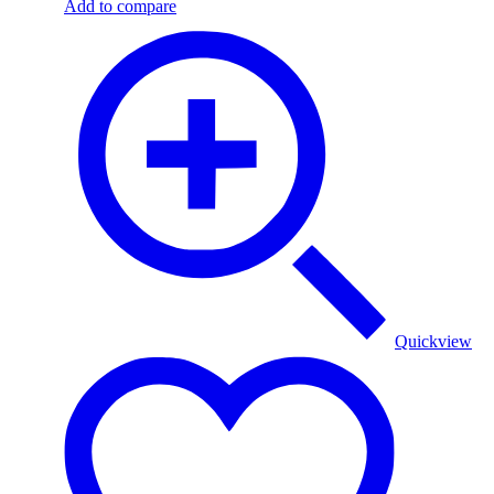
Add to compare
Quickview