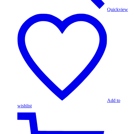
Quickview
Add to
wishlist