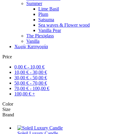
Summer
Lime Basil
Plum
Satsuma
Sea waves & Flower wood
Vanilla Pear
The Plexiglass
Vanilla
Χωρίς Κατηγορία
Price
0,00
€
-
10,00
€
10,00
€
-
30,00
€
30,00
€
-
50,00
€
50,00
€
-
70,00
€
70,00
€
-
100,00
€
100,00
€
+
Color
Size
Brand
Soleil Luxury Candle