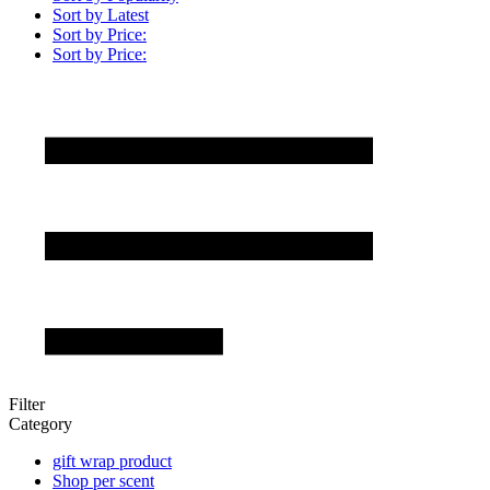
Sort by Latest
Sort by Price:
Sort by Price:
Filter
Category
gift wrap product
Shop per scent