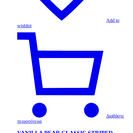
Add to
wishlist
Διαβάστε
περισσότερα
VANILLA PEAR CLASSIC STRIPED